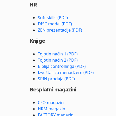
HR
Soft skills (PDF)
DISC model (PDF)
ZEN prezentacije (PDF)
Knjige
Tojotin način 1 (PDF)
Tojotin način 2 (PDF)
Biblija controllinga (PDF)
Izveštaji za menadžere (PDF)
SPIN prodaja (PDF)
Besplatni magazini
CFO magazin
HRM magazin
FACTORY magazin