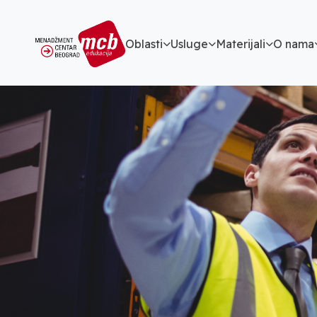
Oblasti
Usluge
Materijali
O nama