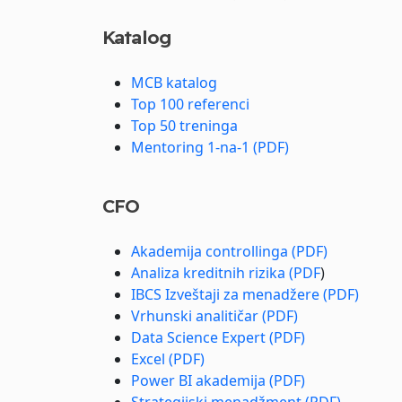
Katalog
MCB katalog
Top 100 referenci
Top 50 treninga
Mentoring 1-na-1 (PDF)
CFO
Akademija controllinga (PDF)
Analiza kreditnih rizika (PDF
)
IBCS Izveštaji za menadžere (PDF)
Vrhunski analitičar (PDF)
Data Science Expert (PDF)
Excel (PDF)
Power BI akademija (PDF)
Strategijski menadžment (PDF)