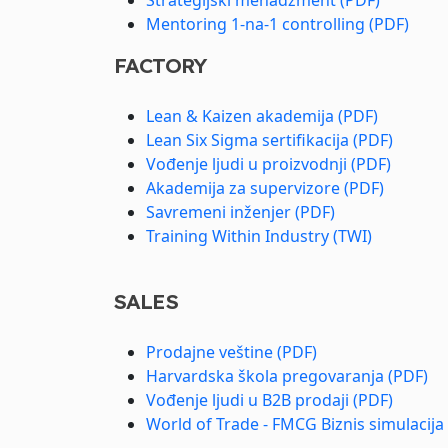
Mentoring 1-na-1 controlling (PDF)
FACTORY
Lean & Kaizen akademija (PDF)
Lean Six Sigma sertifikacija (PDF)
Vođenje ljudi u proizvodnji (PDF)
Akademija za supervizore (PDF)
Savremeni inženjer (PDF)
Training Within Industry (TWI)
SALES
Prodajne veštine (PDF)
Harvardska škola pregovaranja (PDF)
Vođenje ljudi u B2B prodaji (PDF)
World of Trade - FMCG Biznis simulacija