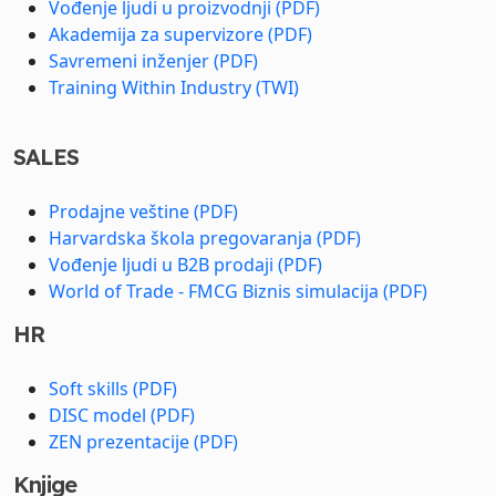
Vođenje ljudi u proizvodnji (PDF)
Akademija za supervizore (PDF)
Savremeni inženjer (PDF)
Training Within Industry (TWI)
SALES
Prodajne veštine (PDF)
Harvardska škola pregovaranja (PDF)
Vođenje ljudi u B2B prodaji (PDF)
World of Trade - FMCG Biznis simulacija (PDF)
HR
Soft skills (PDF)
DISC model (PDF)
ZEN prezentacije (PDF)
Knjige