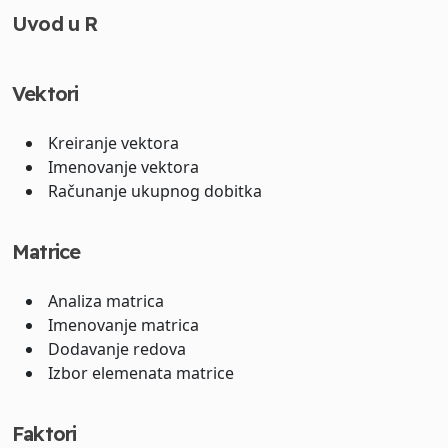
Uvod u R
Vektori
Kreiranje vektora
Imenovanje vektora
Računanje ukupnog dobitka
Matrice
Analiza matrica
Imenovanje matrica
Dodavanje redova
Izbor elemenata matrice
Faktori