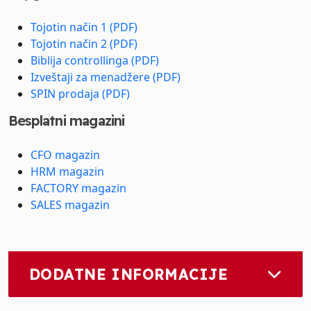
Tojotin način 1 (PDF)
Tojotin način 2 (PDF)
Biblija controllinga (PDF)
Izveštaji za menadžere (PDF)
SPIN prodaja (PDF)
Besplatni magazini
CFO magazin
HRM magazin
FACTORY magazin
SALES magazin
DODATNE INFORMACIJE