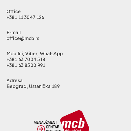
Office
+381 11 3047 126
E-mail
office@mcb.rs
Mobilni, Viber, WhatsApp
+381 63 7004 518
+381 63 8500 991
Adresa
Beograd, Ustanička 189