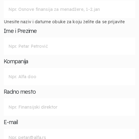
Unesite naziv i datume obuke za koju želite da se prijavite
Ime i Prezime
Kompanija
Radno mesto
E-mail