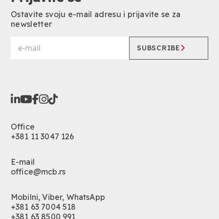
Ostavite svoju e-mail adresu i prijavite se za
newsletter
SUBSCRIBE
Office
+381 11 3047 126
E-mail
office@mcb.rs
Mobilni, Viber, WhatsApp
+381 63 7004 518
+381 63 8500 991