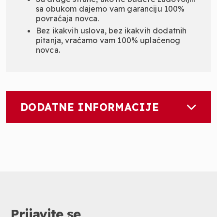
sa obukom dajemo vam garanciju 100%
povraćaja novca.
Bez ikakvih uslova, bez ikakvih dodatnih
pitanja, vraćamo vam 100% uplaćenog
novca.
DODATNE INFORMACIJE
Prijavite se