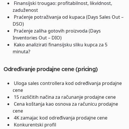
Finansijski trougao: profitabilnost, likvidnost,
zaduženost
Praćenje potraživanja od kupaca (Days Sales Out –
DSO)
Praćenje zaliha gotovih proizvoda (Days
Inventories Out – DIO)
Kako analizirati finansijsku sliku kupca za 5
minuta?
Određivanje prodajne cene (pricing)
Uloga sales controllera kod određivanja prodajne
cene
15 različitih načina za računanje prodajne cene
Cena koštanja kao osnova za računicu prodajne
cene
4K zamajac kod određivanja prodajne cene
Konkurentski profil