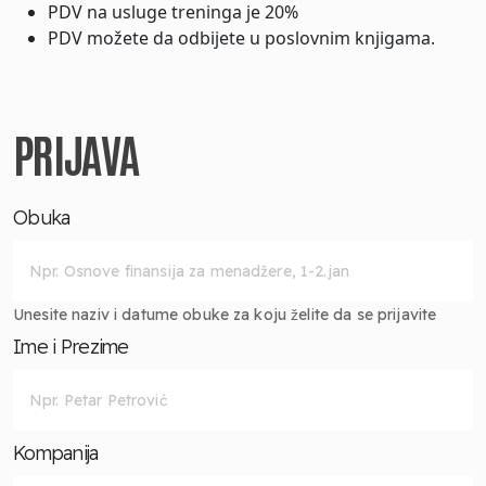
PDV na usluge treninga je 20%
PDV možete da odbijete u poslovnim knjigama.
PRIJAVA
Obuka
Unesite naziv i datume obuke za koju želite da se prijavite
Ime i Prezime
Kompanija