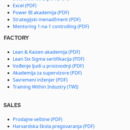
Excel (PDF)
Power BI akademija (PDF)
Strategijski menadžment (PDF)
Mentoring 1-na-1 controlling (PDF)
FACTORY
Lean & Kaizen akademija (PDF)
Lean Six Sigma sertifikacija (PDF)
Vođenje ljudi u proizvodnji (PDF)
Akademija za supervizore (PDF)
Savremeni inženjer (PDF)
Training Within Industry (TWI)
SALES
Prodajne veštine (PDF)
Harvardska škola pregovaranja (PDF)