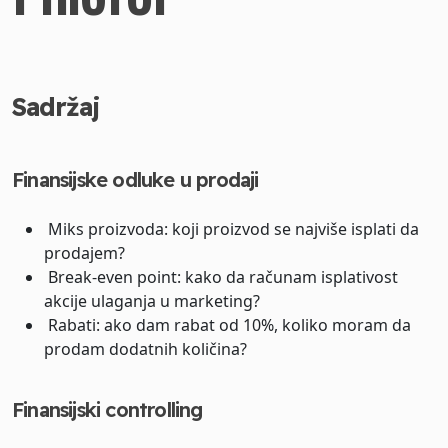
Sadržaj
Finansijske odluke u prodaji
Miks proizvoda: koji proizvod se najviše isplati da
prodajem?
Break-even point: kako da računam isplativost
akcije ulaganja u marketing?
Rabati: ako dam rabat od 10%, koliko moram da
prodam dodatnih količina?
Finansijski controlling