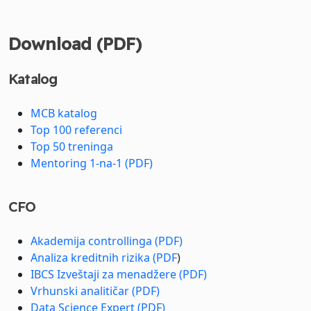
Download (PDF)
Katalog
MCB katalog
Top 100 referenci
Top 50 treninga
Mentoring 1-na-1 (PDF)
CFO
Akademija controllinga (PDF)
Analiza kreditnih rizika (PDF
)
IBCS Izveštaji za menadžere (PDF)
Vrhunski analitičar (PDF)
Data Science Expert (PDF)