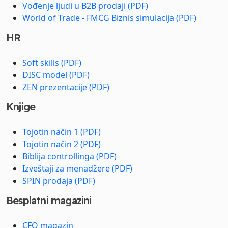
Vođenje ljudi u B2B prodaji (PDF)
World of Trade - FMCG Biznis simulacija (PDF)
HR
Soft skills (PDF)
DISC model (PDF)
ZEN prezentacije (PDF)
Knjige
Tojotin način 1 (PDF)
Tojotin način 2 (PDF)
Biblija controllinga (PDF)
Izveštaji za menadžere (PDF)
SPIN prodaja (PDF)
Besplatni magazini
CFO magazin