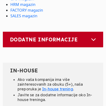
HRM magazin
FACTORY magazin
SALES magazin
DODATNE INFORMACIJE
IN-HOUSE
Ako vaša kompanija ima više
zainteresovanih za obuku (5+), naša
preporuka je
In-
house
trening
.
Javite se za dodatne informacije oko In-
house treninga.