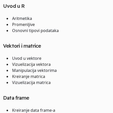
Uvod u R
Aritmetika
Promenljive
Osnovni tipovi podataka
Vektori i matrice
Uvod u vektore
Vizuelizacija vektora
Manipulacija vektorima
Kreiranje matrica
Vizuelizacija matrica
Data frame
Kreiranje data frame-a