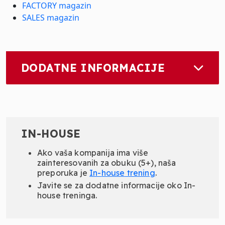
FACTORY magazin
SALES magazin
DODATNE INFORMACIJE
IN-HOUSE
Ako vaša kompanija ima više
zainteresovanih za obuku (5+), naša
preporuka je
In-
house
trening
.
Javite se za dodatne informacije oko In-
house treninga.