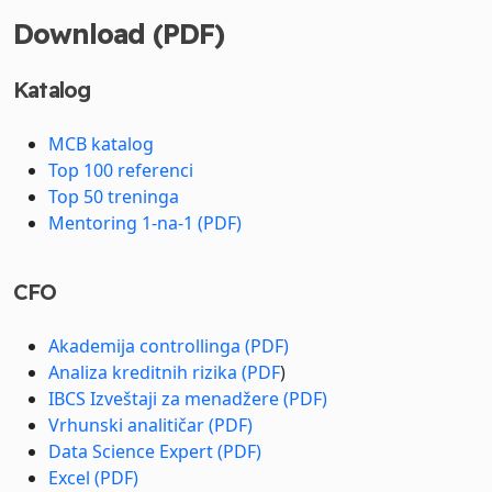
Download (PDF)
Katalog
MCB katalog
Top 100 referenci
Top 50 treninga
Mentoring 1-na-1 (PDF)
CFO
Akademija controllinga (PDF)
Analiza kreditnih rizika (PDF
)
IBCS Izveštaji za menadžere (PDF)
Vrhunski analitičar (PDF)
Data Science Expert (PDF)
Excel (PDF)