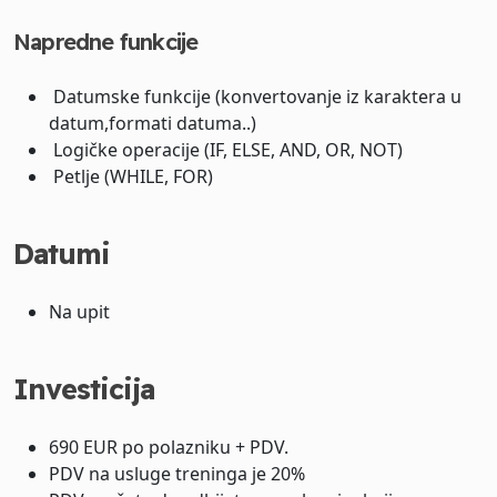
Napredne funkcije
Datumske funkcije (konvertovanje iz karaktera u
datum,formati datuma..)
Logičke operacije (IF, ELSE, AND, OR, NOT)
Petlje (WHILE, FOR)
Datumi
Na upit
Investicija
690 EUR po polazniku + PDV.
PDV na usluge treninga je 20%