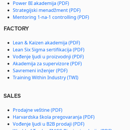
Power BI akademija (PDF)
Strategijski menadžment (PDF)
Mentoring 1-na-1 controlling (PDF)
FACTORY
Lean & Kaizen akademija (PDF)
Lean Six Sigma sertifikacija (PDF)
Vođenje ljudi u proizvodnji (PDF)
Akademija za supervizore (PDF)
Savremeni inženjer (PDF)
Training Within Industry (TWI)
SALES
Prodajne veštine (PDF)
Harvardska škola pregovaranja (PDF)
Vođenje ljudi u B2B prodaji (PDF)