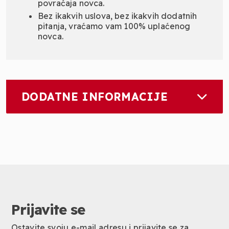
povraćaja novca.
Bez ikakvih uslova, bez ikakvih dodatnih
pitanja, vraćamo vam 100% uplaćenog
novca.
DODATNE INFORMACIJE
Prijavite se
Ostavite svoju e-mail adresu i prijavite se za