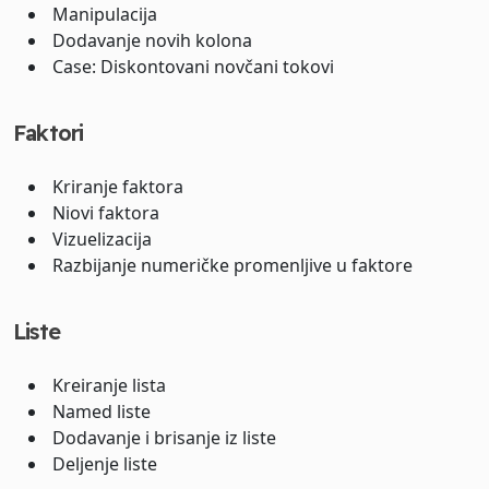
Manipulacija
Dodavanje novih kolona
Case: Diskontovani novčani tokovi
Faktori
Kriranje faktora
Niovi faktora
Vizuelizacija
Razbijanje numeričke promenljive u faktore
Liste
Kreiranje lista
Named liste
Dodavanje i brisanje iz liste
Deljenje liste