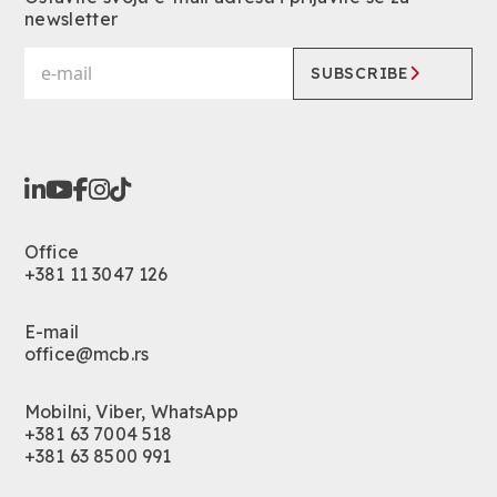
newsletter
SUBSCRIBE
Office
+381 11 3047 126
E-mail
office@mcb.rs
Mobilni, Viber, WhatsApp
+381 63 7004 518
+381 63 8500 991