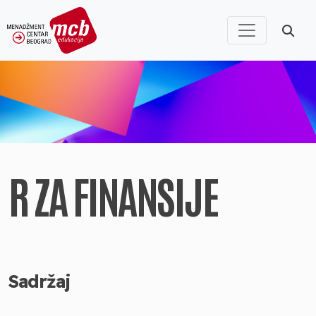
R ZA FINANSIJE
Sadržaj