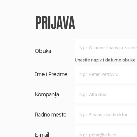
PRIJAVA
Obuka
Unesite naziv i datume obuke za
Ime i Prezime
Kompanija
Radno mesto
E-mail