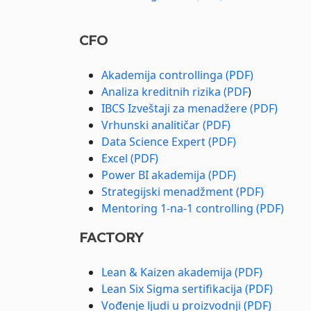
CFO
Akademija controllinga (PDF)
Analiza kreditnih rizika (PDF
)
IBCS Izveštaji za menadžere (PDF)
Vrhunski analitičar (PDF)
Data Science Expert (PDF)
Excel (PDF)
Power BI akademija (PDF)
Strategijski menadžment (PDF)
Mentoring 1-na-1 controlling (PDF)
FACTORY
Lean & Kaizen akademija (PDF)
Lean Six Sigma sertifikacija (PDF)
Vođenje ljudi u proizvodnji (PDF)