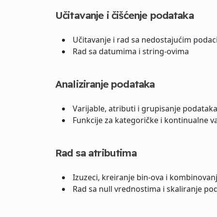
Učitavanje i čišćenje podataka
Učitavanje i rad sa nedostajućim poda
Rad sa datumima i string-ovima
Analiziranje podataka
Varijable, atributi i grupisanje podatak
Funkcije za kategoričke i kontinualne va
Rad sa atributima
Izuzeci, kreiranje bin-ova i kombinovanj
Rad sa null vrednostima i skaliranje po