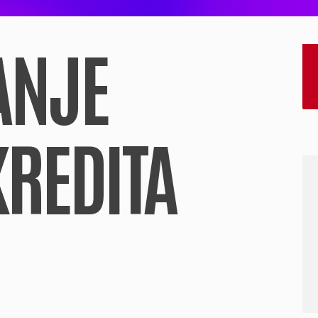
ANJE
KREDITA