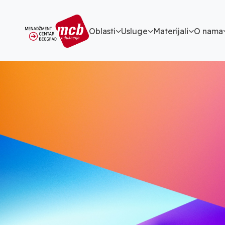
Oblasti
Usluge
Materijali
O nama