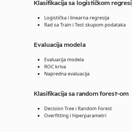
Klasifikacija sa logističkom regres
Logistička i linearna regresija
Rad sa Train i Test skupom podataka
Evaluacija modela
Evaluacija modela
ROC kriva
Napredna evaluacija
Klasifikacija sa random forest-om
Decision Tree i Random Forest
Overfitting i hiperparametri