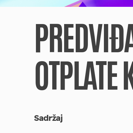
PREDVIĐ
OTPLATE 
Sadržaj