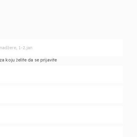
 koju želite da se prijavite