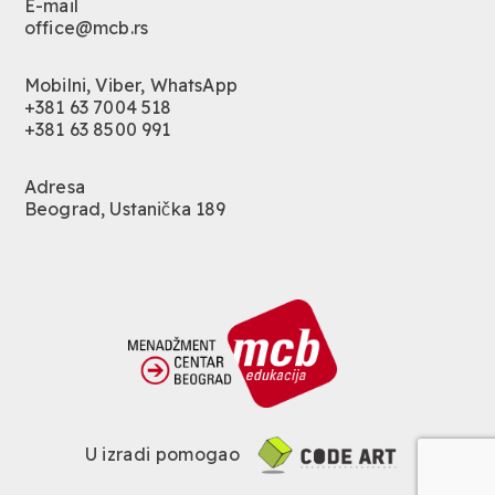
E-mail
office@mcb.rs
Mobilni, Viber, WhatsApp
+381 63 7004 518
+381 63 8500 991
Adresa
Beograd, Ustanička 189
U izradi pomogao