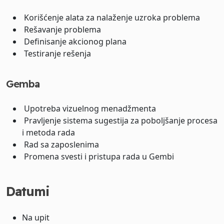
Korišćenje alata za nalaženje uzroka problema
Rešavanje problema
Definisanje akcionog plana
Testiranje rešenja
Gemba
Upotreba vizuelnog menadžmenta
Pravljenje sistema sugestija za poboljšanje procesa
i metoda rada
Rad sa zaposlenima
Promena svesti i pristupa rada u Gembi
Datumi
Na upit