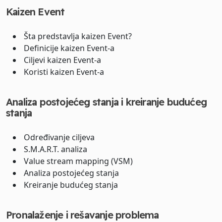
Kaizen Event
Šta predstavlja kaizen Event?
Definicije kaizen Event-a
Ciljevi kaizen Event-a
Koristi kaizen Event-a
Analiza postojećeg stanja i kreiranje budućeg
stanja
Određivanje ciljeva
S.M.A.R.T. analiza
Value stream mapping (VSM)
Analiza postojećeg stanja
Kreiranje budućeg stanja
Pronalaženje i rešavanje problema