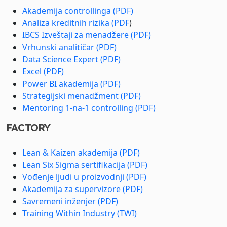
Akademija controllinga (PDF)
Analiza kreditnih rizika (PDF
)
IBCS Izveštaji za menadžere (PDF)
Vrhunski analitičar (PDF)
Data Science Expert (PDF)
Excel (PDF)
Power BI akademija (PDF)
Strategijski menadžment (PDF)
Mentoring 1-na-1 controlling (PDF)
FACTORY
Lean & Kaizen akademija (PDF)
Lean Six Sigma sertifikacija (PDF)
Vođenje ljudi u proizvodnji (PDF)
Akademija za supervizore (PDF)
Savremeni inženjer (PDF)
Training Within Industry (TWI)