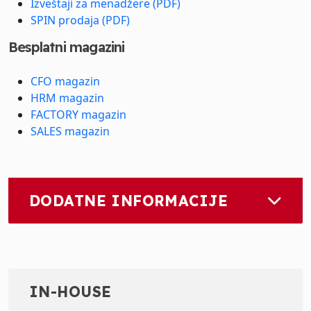
Izveštaji za menadžere (PDF)
SPIN prodaja (PDF)
Besplatni magazini
CFO magazin
HRM magazin
FACTORY magazin
SALES magazin
DODATNE INFORMACIJE
IN-HOUSE