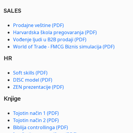
SALES
Prodajne veštine (PDF)
Harvardska škola pregovaranja (PDF)
Vođenje ljudi u B2B prodaji (PDF)
World of Trade - FMCG Biznis simulacija (PDF)
HR
Soft skills (PDF)
DISC model (PDF)
ZEN prezentacije (PDF)
Knjige
Tojotin način 1 (PDF)
Tojotin način 2 (PDF)
Biblija controllinga (PDF)