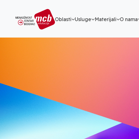
Oblasti
Usluge
Materijali
O nama