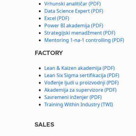
Vrhunski analitičar (PDF)
Data Science Expert (PDF)
Excel (PDF)
Power BI akademija (PDF)
Strategijski menadžment (PDF)
Mentoring 1-na-1 controlling (PDF)
FACTORY
Lean & Kaizen akademija (PDF)
Lean Six Sigma sertifikacija (PDF)
Vođenje ljudi u proizvodnji (PDF)
Akademija za supervizore (PDF)
Savremeni inženjer (PDF)
Training Within Industry (TWI)
SALES