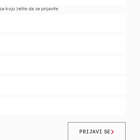
 koju želite da se prijavite
PRIJAVI SE