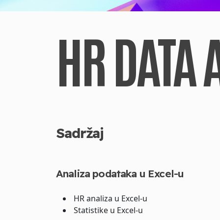
HR DATA 
Sadržaj
Analiza podataka u Excel-u
HR analiza u Excel-u
Statistike u Excel-u