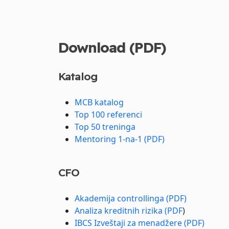
Download (PDF)
Katalog
MCB katalog
Top 100 referenci
Top 50 treninga
Mentoring 1-na-1 (PDF)
CFO
Akademija controllinga (PDF)
Analiza kreditnih rizika (PDF
)
IBCS Izveštaji za menadžere (PDF)