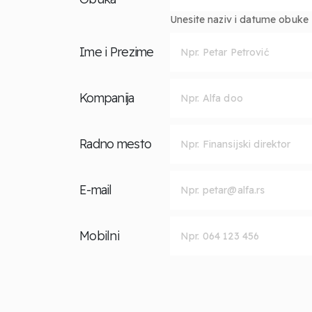
Unesite naziv i datume obuke za
Ime i Prezime
Kompanija
Radno mesto
E-mail
Mobilni