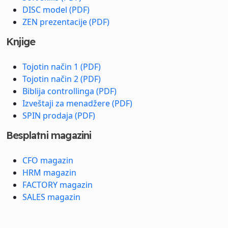
DISC model (PDF)
ZEN prezentacije (PDF)
Knjige
Tojotin način 1 (PDF)
Tojotin način 2 (PDF)
Biblija controllinga (PDF)
Izveštaji za menadžere (PDF)
SPIN prodaja (PDF)
Besplatni magazini
CFO magazin
HRM magazin
FACTORY magazin
SALES magazin