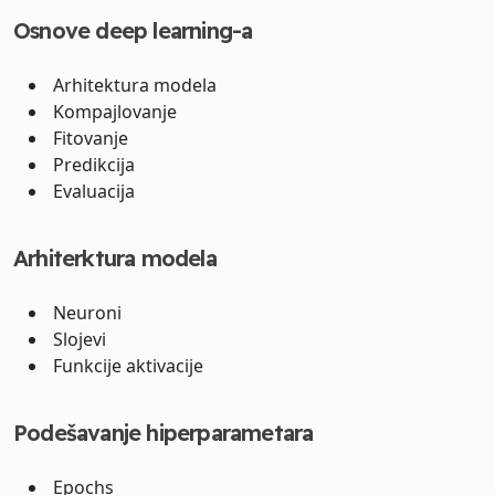
Osnove deep learning-a
Arhitektura modela
Kompajlovanje
Fitovanje
Predikcija
Evaluacija
Arhiterktura modela
Neuroni
Slojevi
Funkcije aktivacije
Podešavanje hiperparametara
Epochs