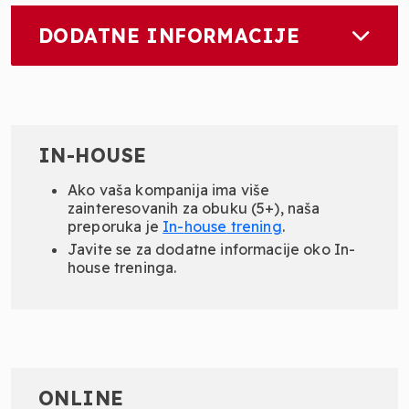
DODATNE INFORMACIJE
IN-HOUSE
Ako vaša kompanija ima više
zainteresovanih za obuku (5+), naša
preporuka je
In-
house
trening
.
Javite se za dodatne informacije oko In-
house treninga.
ONLINE