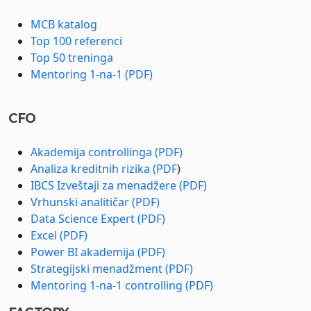
MCB katalog
Top 100 referenci
Top 50 treninga
Mentoring 1-na-1 (PDF)
CFO
Akademija controllinga (PDF)
Analiza kreditnih rizika (PDF
)
IBCS Izveštaji za menadžere (PDF)
Vrhunski analitičar (PDF)
Data Science Expert (PDF)
Excel (PDF)
Power BI akademija (PDF)
Strategijski menadžment (PDF)
Mentoring 1-na-1 controlling (PDF)