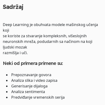
Sadržaj
Deep Learning je obuhvata modele mašinskog učenja
koji
se koriste za stvaranje kompleksnih, višeslojnih
neuronskih mreža, podudarnih sa načinom na koji
ljudski mozak
razmišlja i uči.
Neki od primera primene su:
Prepoznavanje govora
Analiza slika i video zapisa
Generisanje dijaloga
Analiza sentimenta
Predviđanje vremenskih serija