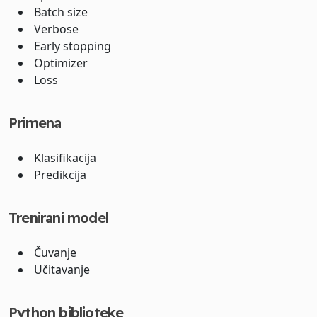
Batch size
Verbose
Early stopping
Optimizer
Loss
Primena
Klasifikacija
Predikcija
Trenirani model
Čuvanje
Učitavanje
Python biblioteke