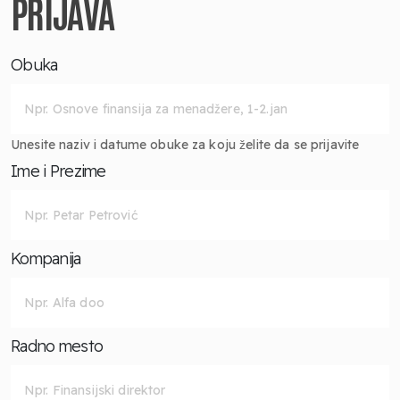
PRIJAVA
Obuka
Unesite naziv i datume obuke za koju želite da se prijavite
Ime i Prezime
Kompanija
Radno mesto