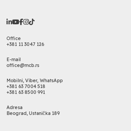
Office
+381 11 3047 126
E-mail
office@mcb.rs
Mobilni, Viber, WhatsApp
+381 63 7004 518
+381 63 8500 991
Adresa
Beograd, Ustanička 189