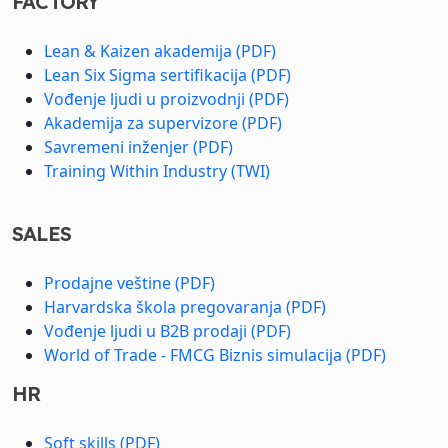
FACTORY
Lean & Kaizen akademija (PDF)
Lean Six Sigma sertifikacija (PDF)
Vođenje ljudi u proizvodnji (PDF)
Akademija za supervizore (PDF)
Savremeni inženjer (PDF)
Training Within Industry (TWI)
SALES
Prodajne veštine (PDF)
Harvardska škola pregovaranja (PDF)
Vođenje ljudi u B2B prodaji (PDF)
World of Trade - FMCG Biznis simulacija (PDF)
HR
Soft skills (PDF)