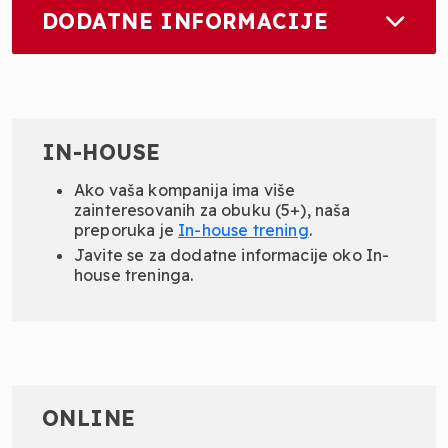
DODATNE INFORMACIJE
IN-HOUSE
Ako vaša kompanija ima više
zainteresovanih za obuku (5+), naša
preporuka je
In-
house
trening
.
Javite se za dodatne informacije oko In-
house treninga.
ONLINE