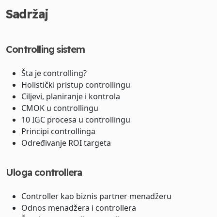
Sadržaj
Controlling sistem
Šta je controlling?
Holistički pristup controllingu
Ciljevi, planiranje i kontrola
CMOK u controllingu
10 IGC procesa u controllingu
Principi controllinga
Određivanje ROI targeta
Uloga controllera
Controller kao biznis partner menadžeru
Odnos menadžera i controllera