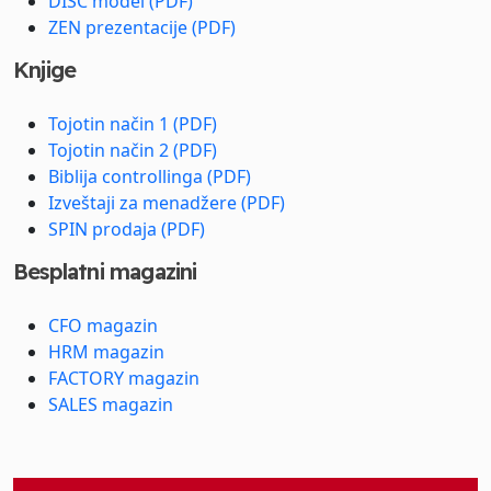
DISC model (PDF)
ZEN prezentacije (PDF)
Knjige
Tojotin način 1 (PDF)
Tojotin način 2 (PDF)
Biblija controllinga (PDF)
Izveštaji za menadžere (PDF)
SPIN prodaja (PDF)
Besplatni magazini
CFO magazin
HRM magazin
FACTORY magazin
SALES magazin