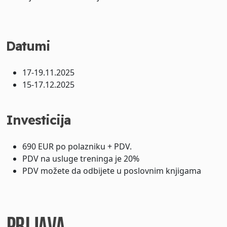
Datumi
17-19.11.2025
15-17.12.2025
Investicija
690 EUR po polazniku + PDV.
PDV na usluge treninga je 20%
PDV možete da odbijete u poslovnim knjigama
PRIJAVA