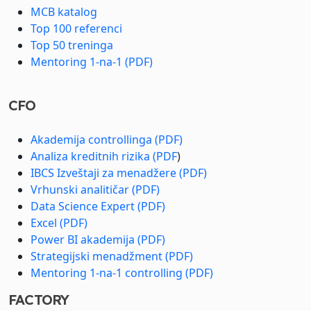
MCB katalog
Top 100 referenci
Top 50 treninga
Mentoring 1-na-1 (PDF)
CFO
Akademija controllinga (PDF)
Analiza kreditnih rizika (PDF
)
IBCS Izveštaji za menadžere (PDF)
Vrhunski analitičar (PDF)
Data Science Expert (PDF)
Excel (PDF)
Power BI akademija (PDF)
Strategijski menadžment (PDF)
Mentoring 1-na-1 controlling (PDF)
FACTORY