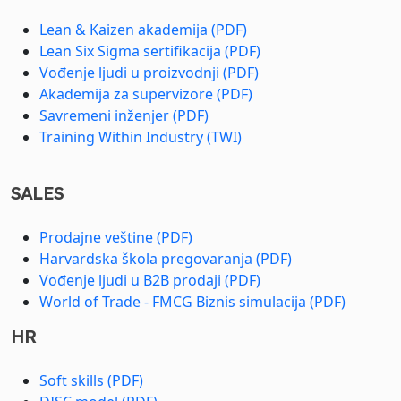
Lean & Kaizen akademija (PDF)
Lean Six Sigma sertifikacija (PDF)
Vođenje ljudi u proizvodnji (PDF)
Akademija za supervizore (PDF)
Savremeni inženjer (PDF)
Training Within Industry (TWI)
SALES
Prodajne veštine (PDF)
Harvardska škola pregovaranja (PDF)
Vođenje ljudi u B2B prodaji (PDF)
World of Trade - FMCG Biznis simulacija (PDF)
HR
Soft skills (PDF)