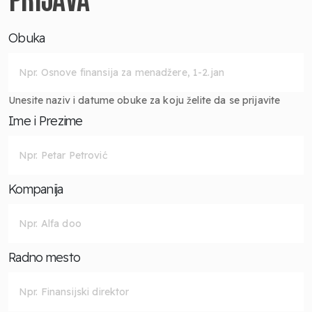
Obuka
Unesite naziv i datume obuke za koju želite da se prijavite
Ime i Prezime
Kompanija
Radno mesto