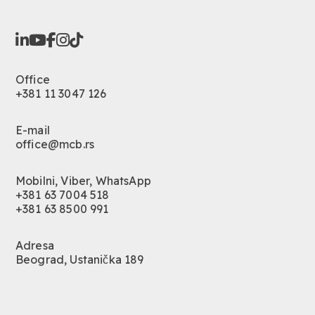
Office
+381 11 3047 126
E-mail
office@mcb.rs
Mobilni, Viber, WhatsApp
+381 63 7004 518
+381 63 8500 991
Adresa
Beograd, Ustanička 189