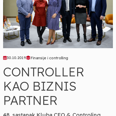
30.10.2019
Finansije i controlling
CONTROLLER
KAO BIZNIS
PARTNER
48. sastanak Kluba CFO & Controling