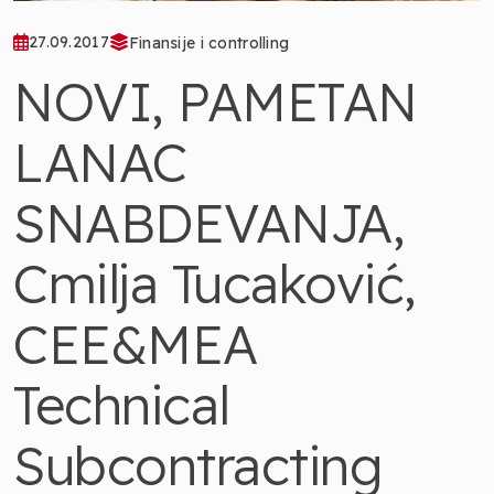
27.09.2017
Finansije i controlling
NOVI, PAMETAN
LANAC
SNABDEVANJA,
Cmilja Tucaković,
CEE&MEA
Technical
Subcontracting