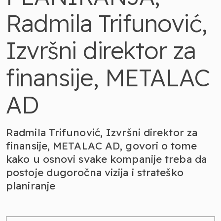
Radmila Trifunović,
Izvršni direktor za
finansije, METALAC
AD
Radmila Trifunović, Izvršni direktor za
finansije, METALAC AD, govori o tome
kako u osnovi svake kompanije treba da
postoje dugoročna vizija i strateško
planiranje