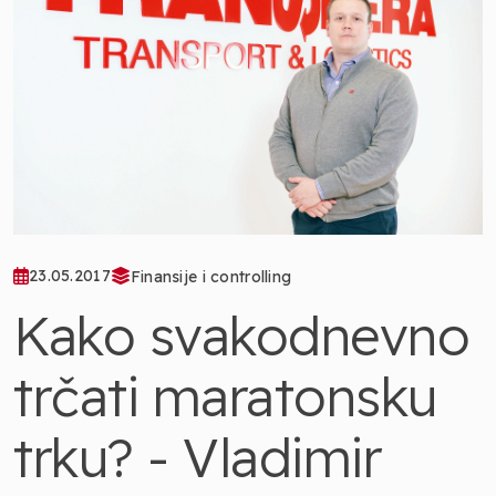
23.05.2017
Finansije i controlling
Kako svakodnevno
trčati maratonsku
trku? - Vladimir