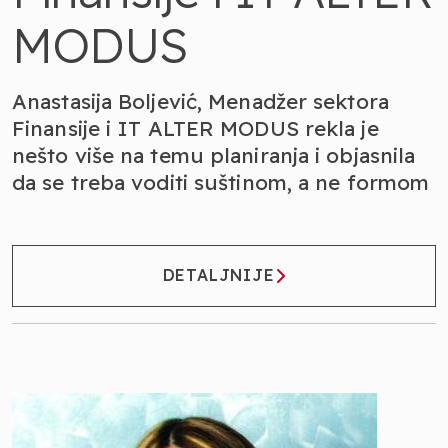
MODUS
Anastasija Boljević, Menadžer sektora
Finansije i IT ALTER MODUS rekla je
nešto više na temu planiranja i objasnila
da se treba voditi suštinom, a ne formom
DETALJNIJE