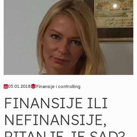
05.01.2018
Finansije i controlling
FINANSIJE ILI
NEFINANSIJE,
PITANJE JE SAD?