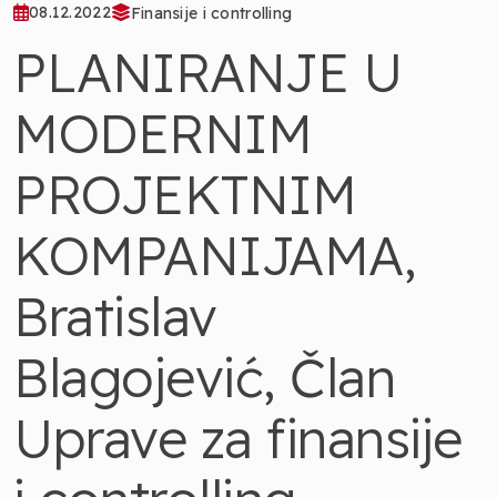
08.12.2022
Finansije i controlling
PLANIRANJE U
MODERNIM
PROJEKTNIM
KOMPANIJAMA,
Bratislav
Blagojević, Član
Uprave za finansije