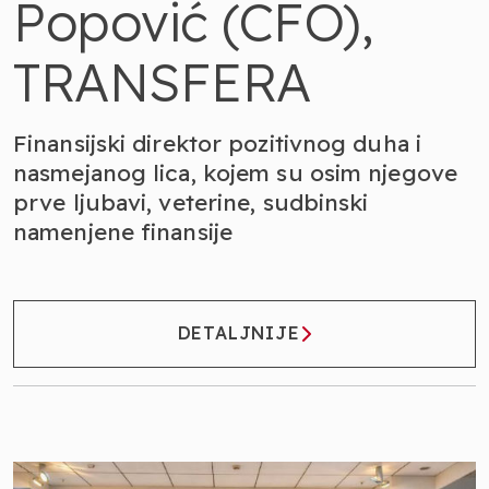
Popović (CFO),
TRANSFERA
Finansijski direktor pozitivnog duha i
nasmejanog lica, kojem su osim njegove
prve ljubavi, veterine, sudbinski
namenjene finansije
DETALJNIJE