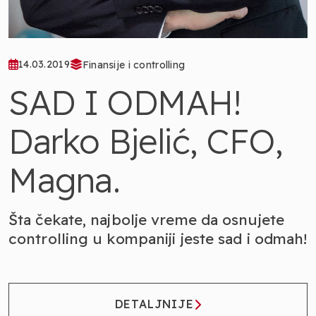
14.03.2019
Finansije i controlling
SAD I ODMAH!
Darko Bjelić, CFO,
Magna.
Šta čekate, najbolje vreme da osnujete
controlling u kompaniji jeste sad i odmah!
DETALJNIJE