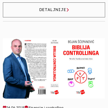
DETALJNIJE
24.06.2018
Finansije i controlling