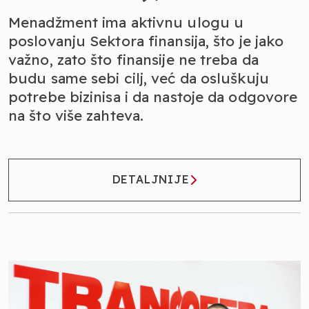
Menadžment ima aktivnu ulogu u
poslovanju Sektora finansija, što je jako
važno, zato što finansije ne treba da
budu same sebi cilj, već da osluškuju
potrebe bizinisa i da nastoje da odgovore
na što više zahteva.
DETALJNIJE