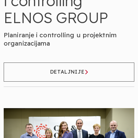
i controlling
ELNOS GROUP
Planiranje i controlling u projektnim
organizacijama
DETALJNIJE