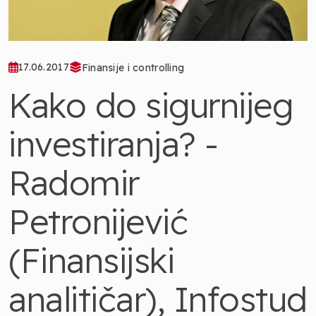
17.06.2017
Finansije i controlling
Kako do sigurnijeg
investiranja? -
Radomir
Petronijević
(Finansijski
analitičar), Infostud