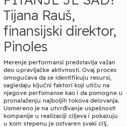
Tijana Rauš,
finansijski direktor,
Pinoles
Merenje performansi predstavlja važan
deo upravljačke aktivnosti. Ovaj proces
omogućava da se identifikuju resursi,
sagledaju ključni faktori koji utiču na
njegove perfomanse kao i da pomogne u
pronalaženju najboljih tokova delovanja.
Usmereno je na utvrđivanje uspešnosti
kompanije u realizaciji ciljeva i pokazuju
u kom stepenu je ostvaren svaki cilj.