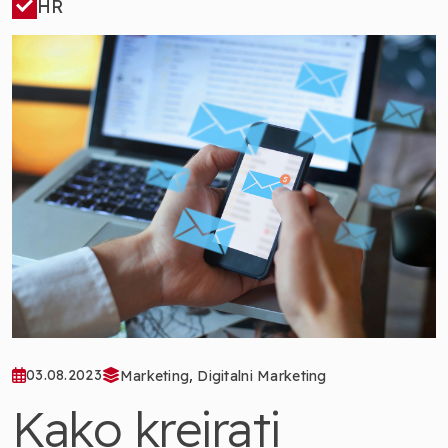
HR
,
03.08.2023
Marketing
Digitalni Marketing
Kako kreirati