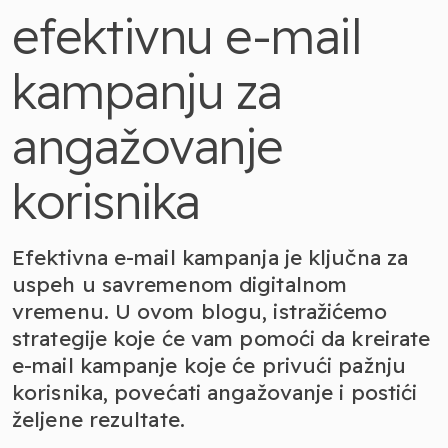
efektivnu e-mail
kampanju za
angažovanje
korisnika
Efektivna e-mail kampanja je ključna za
uspeh u savremenom digitalnom
vremenu. U ovom blogu, istražićemo
strategije koje će vam pomoći da kreirate
e-mail kampanje koje će privući pažnju
korisnika, povećati angažovanje i postići
željene rezultate.