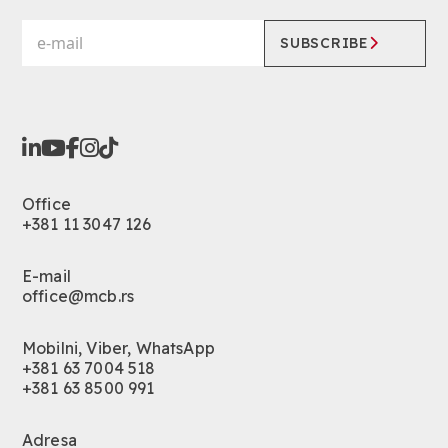
SUBSCRIBE
Office
+381 11 3047 126
E-mail
office@mcb.rs
Mobilni, Viber, WhatsApp
+381 63 7004 518
+381 63 8500 991
Adresa