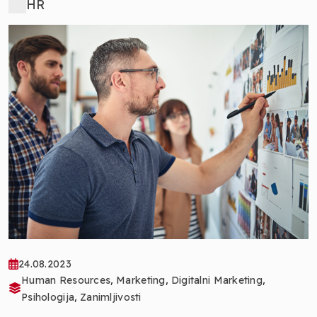
HR
24.08.2023
,
,
,
Human Resources
Marketing
Digitalni Marketing
,
Psihologija
Zanimljivosti