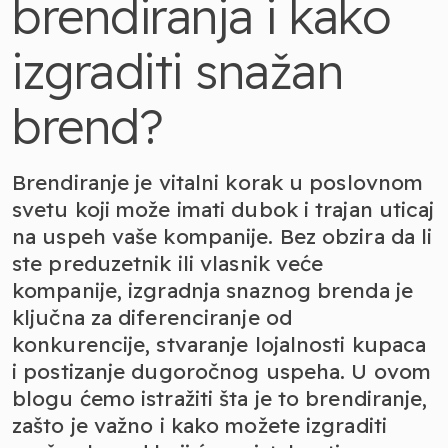
brendiranja i kako
izgraditi snažan
brend?
Brendiranje je vitalni korak u poslovnom
svetu koji može imati dubok i trajan uticaj
na uspeh vaše kompanije. Bez obzira da li
ste preduzetnik ili vlasnik veće
kompanije, izgradnja snaznog brenda je
ključna za diferenciranje od
konkurencije, stvaranje lojalnosti kupaca
i postizanje dugoročnog uspeha. U ovom
blogu ćemo istražiti šta je to brendiranje,
zašto je važno i kako možete izgraditi