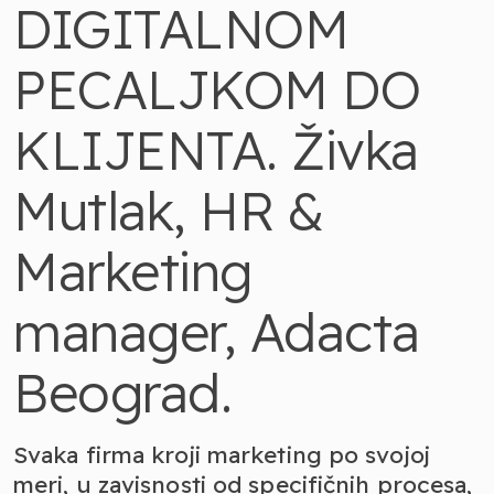
DIGITALNOM
PECALJKOM DO
KLIJENTA. Živka
Mutlak, HR &
Marketing
manager, Adacta
Beograd.
Svaka firma kroji marketing po svojoj
meri, u zavisnosti od specifičnih procesa,