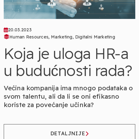
20.03.2023
,
,
Human Resources
Marketing
Digitalni Marketing
Koja je uloga HR-a
u budućnosti rada?
Većina kompanija ima mnogo podataka o
svom talentu, ali da li se oni efikasno
koriste za povećanje učinka?
DETALJNIJE