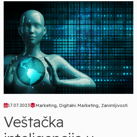
,
,
17.07.2023
Marketing
Digitalni Marketing
Zanimljivosti
Veštačka