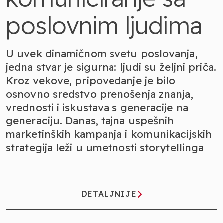
poslovnim ljudima
U uvek dinamičnom svetu poslovanja,
jedna stvar je sigurna: ljudi su željni priča.
Kroz vekove, pripovedanje je bilo
osnovno sredstvo prenošenja znanja,
vrednosti i iskustava s generacije na
generaciju. Danas, tajna uspešnih
marketinških kampanja i komunikacijskih
strategija leži u umetnosti storytellinga
DETALJNIJE