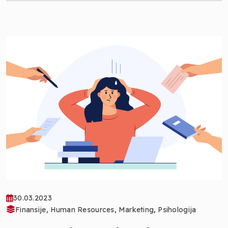
30.03.2023
,
,
,
Finansije
Human Resources
Marketing
Psihologija