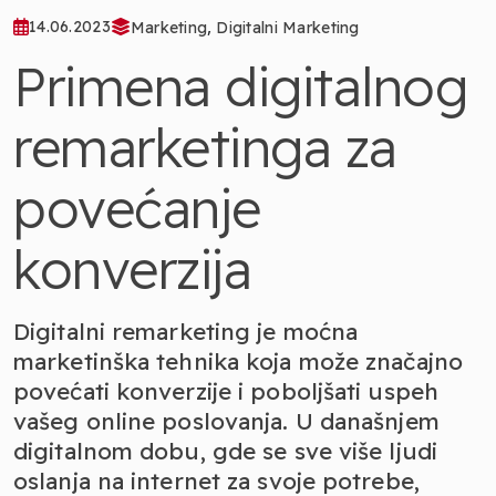
,
14.06.2023
Marketing
Digitalni Marketing
Primena digitalnog
remarketinga za
povećanje
konverzija
Digitalni remarketing je moćna
marketinška tehnika koja može značajno
povećati konverzije i poboljšati uspeh
vašeg online poslovanja. U današnjem
digitalnom dobu, gde se sve više ljudi
oslanja na internet za svoje potrebe,