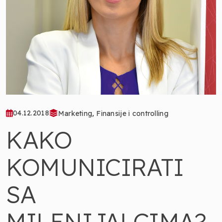
,
04.12.2018
Marketing
Finansije i controlling
KAKO
KOMUNICIRATI
SA
MILENIJALCIMA?