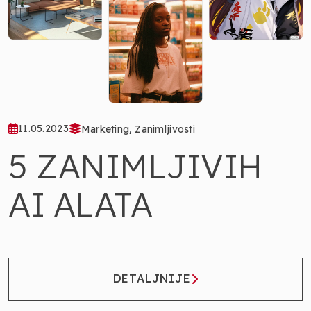
,
11.05.2023
Marketing
Zanimljivosti
5 ZANIMLJIVIH
AI ALATA
DETALJNIJE