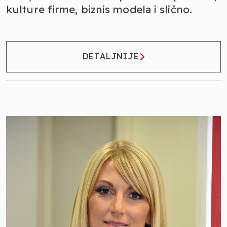
kulture firme, biznis modela i slično.
DETALJNIJE