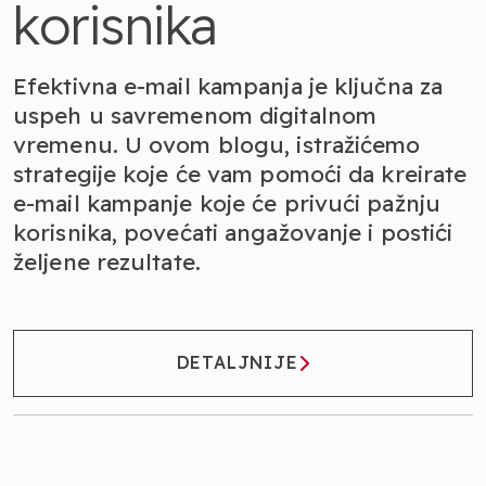
korisnika
Efektivna e-mail kampanja je ključna za
uspeh u savremenom digitalnom
vremenu. U ovom blogu, istražićemo
strategije koje će vam pomoći da kreirate
e-mail kampanje koje će privući pažnju
korisnika, povećati angažovanje i postići
željene rezultate.
DETALJNIJE