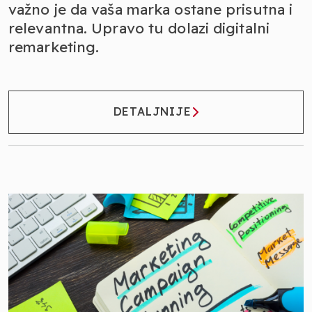
važno je da vaša marka ostane prisutna i
relevantna. Upravo tu dolazi digitalni
remarketing.
DETALJNIJE