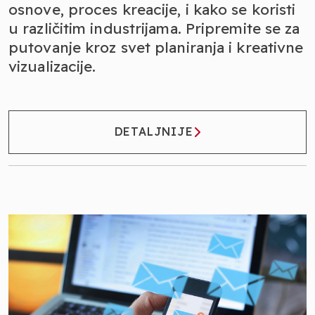
osnove, proces kreacije, i kako se koristi
u različitim industrijama. Pripremite se za
putovanje kroz svet planiranja i kreativne
vizualizacije.
DETALJNIJE