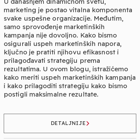
U današnjem dinamičnom svetu,
marketing je postao vitalna komponenta
svake uspešne organizacije. Međutim,
samo sprovođenje marketinških
kampanja nije dovoljno. Kako bismo
osigurali uspeh marketinških napora,
ključno je pratiti njihovu efikasnost i
prilagođavati strategiju prema
rezultatima. U ovom blogu, istražićemo
kako meriti uspeh marketinških kampanja
i kako prilagoditi strategiju kako bismo
postigli maksimalne rezultate.
DETALJNIJE