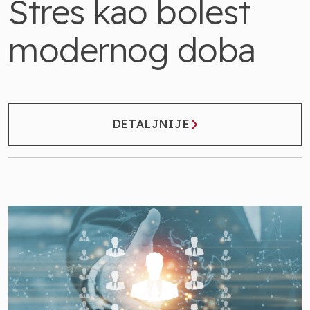
Stres kao bolest
modernog doba
DETALJNIJE