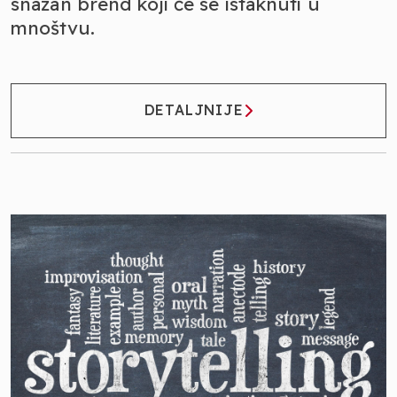
snažan brend koji će se istaknuti u
mnoštvu.
DETALJNIJE