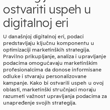
ostvariti uspeh u
digitalnoj eri
U današnjoj digitalnoj eri, podaci
predstavljaju ključnu komponentu u
optimizaciji marketinških strategija.
Pravilno prikupljanje, analiza i upravljanje
podacima omogućavaju marketinškim
profesionalcima da donose informisane
odluke i stvaraju personalizovane
kampanje. Kako bi ostvarili uspeh u ovoj
oblasti, marketinški stručnjaci moraju
razumeti važnost upravljanja podacima za
unapređenje svojih strategija.