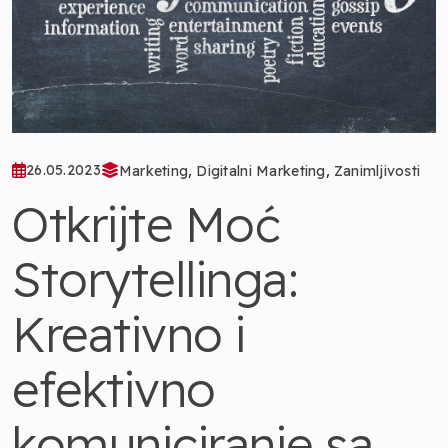
,
,
26.05.2023
Marketing
Digitalni Marketing
Zanimljivosti
Otkrijte Moć
Storytellinga:
Kreativno i
efektivno
komuniciranje sa