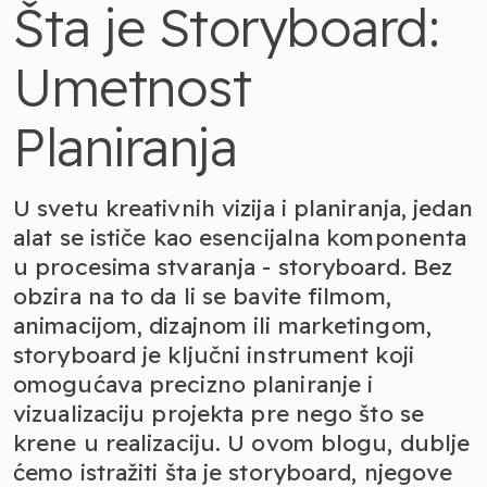
Šta je Storyboard:
Umetnost
Planiranja
U svetu kreativnih vizija i planiranja, jedan
alat se ističe kao esencijalna komponenta
u procesima stvaranja - storyboard. Bez
obzira na to da li se bavite filmom,
animacijom, dizajnom ili marketingom,
storyboard je ključni instrument koji
omogućava precizno planiranje i
vizualizaciju projekta pre nego što se
krene u realizaciju. U ovom blogu, dublje
ćemo istražiti šta je storyboard, njegove