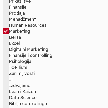
Prikaži sve
Finansije
Prodaja
Menadžment
Human Resources
Marketing
Berza
Excel
Digitalni Marketing
Finansije i controlling
Psihologija
TOP liste
Zanimljivosti
IT
Izdvajamo
Lean i Kaizen
Data Science
Biblija controllinga