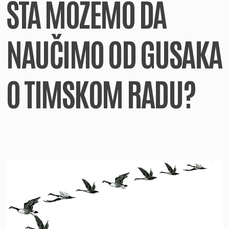
ŠTA MOŽEMO DA
NAUČIMO OD GUSAKA
O TIMSKOM RADU?