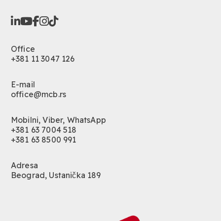
Office
+381 11 3047 126
E-mail
office@mcb.rs
Mobilni, Viber, WhatsApp
+381 63 7004 518
+381 63 8500 991
Adresa
Beograd, Ustanička 189