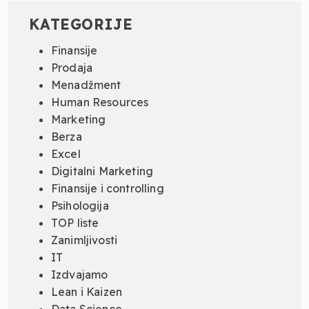
KATEGORIJE
Finansije
Prodaja
Menadžment
Human Resources
Marketing
Berza
Excel
Digitalni Marketing
Finansije i controlling
Psihologija
TOP liste
Zanimljivosti
IT
Izdvajamo
Lean i Kaizen
Data Science