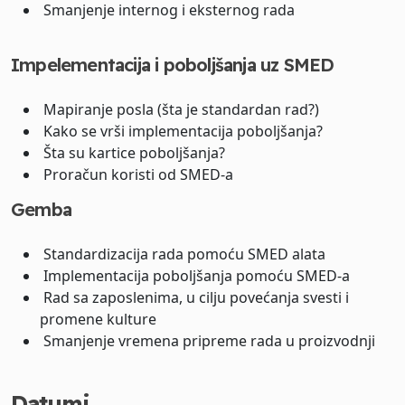
Smanjenje internog i eksternog rada
Impelementacija i poboljšanja uz SMED
Mapiranje posla (šta je standardan rad?)
Kako se vrši implementacija poboljšanja?
Šta su kartice poboljšanja?
Proračun koristi od SMED-a
Gemba
Standardizacija rada pomoću SMED alata
Implementacija poboljšanja pomoću SMED-a
Rad sa zaposlenima, u cilju povećanja svesti i
promene kulture
Smanjenje vremena pripreme rada u proizvodnji
Datumi