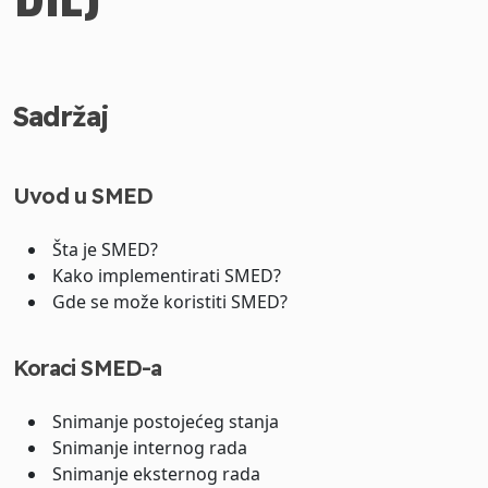
Sadržaj
Uvod u SMED
Šta je SMED?
Kako implementirati SMED?
Gde se može koristiti SMED?
Koraci SMED-a
Snimanje postojećeg stanja
Snimanje internog rada
Snimanje eksternog rada