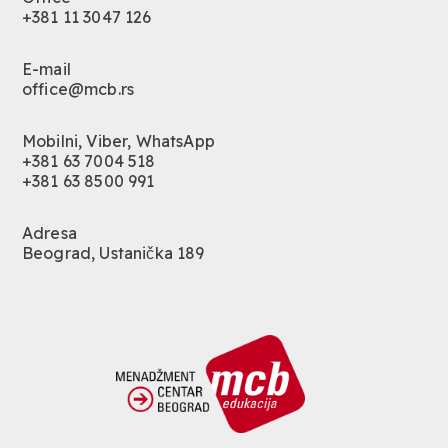
+381 11 3047 126
E-mail
office@mcb.rs
Mobilni, Viber, WhatsApp
+381 63 7004 518
+381 63 8500 991
Adresa
Beograd, Ustanička 189