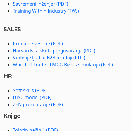
Savremeni inženjer (PDF)
Training Within Industry (TWI)
SALES
Prodajne veštine (PDF)
Harvardska škola pregovaranja (PDF)
Vođenje ljudi u B2B prodaji (PDF)
World of Trade - FMCG Biznis simulacija (PDF)
HR
Soft skills (PDF)
DISC model (PDF)
ZEN prezentacije (PDF)
Knjige
Tojotin način 1 (PDF)