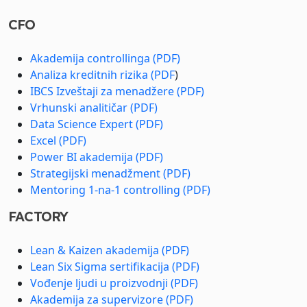
CFO
Akademija controllinga (PDF)
Analiza kreditnih rizika (PDF
)
IBCS Izveštaji za menadžere (PDF)
Vrhunski analitičar (PDF)
Data Science Expert (PDF)
Excel (PDF)
Power BI akademija (PDF)
Strategijski menadžment (PDF)
Mentoring 1-na-1 controlling (PDF)
FACTORY
Lean & Kaizen akademija (PDF)
Lean Six Sigma sertifikacija (PDF)
Vođenje ljudi u proizvodnji (PDF)
Akademija za supervizore (PDF)