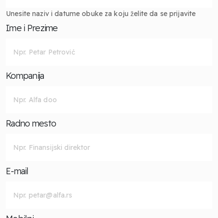
Unesite naziv i datume obuke za koju želite da se prijavite
Ime i Prezime
Kompanija
Radno mesto
E-mail