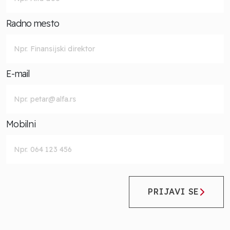
Radno mesto
E-mail
Mobilni
PRIJAVI SE