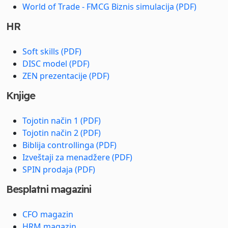
World of Trade - FMCG Biznis simulacija (PDF)
HR
Soft skills (PDF)
DISC model (PDF)
ZEN prezentacije (PDF)
Knjige
Tojotin način 1 (PDF)
Tojotin način 2 (PDF)
Biblija controllinga (PDF)
Izveštaji za menadžere (PDF)
SPIN prodaja (PDF)
Besplatni magazini
CFO magazin
HRM magazin