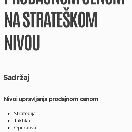
NA STRATEŠKOM
NIVOU
Sadržaj
Nivoi upravljanja prodajnom cenom
Strategija
Taktika
Operativa