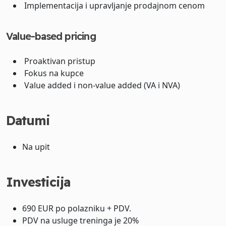
Implementacija i upravljanje prodajnom cenom
Value-based pricing
Proaktivan pristup
Fokus na kupce
Value added i non-value added (VA i NVA)
Datumi
Na upit
Investicija
690 EUR po polazniku + PDV.
PDV na usluge treninga je 20%