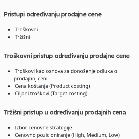
Pristupi određivanju prodajne cene
Troškovni
Tržišni
Troškovni pristup određivanju prodajne cene
Troškovi kao osnova za donošenje odluka o
prodajnoj ceni
Cena koštanja (Product costing)
Ciljani troškovi (Target costing)
Tržišni pristup u određivanju prodajnih cena
Izbor cenovne strategije
Cenovno pozicioniranje (High, Medium, Low)