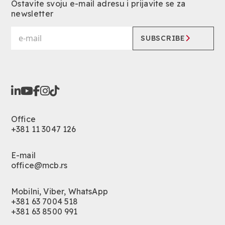
Ostavite svoju e-mail adresu i prijavite se za
newsletter
SUBSCRIBE
Office
+381 11 3047 126
E-mail
office@mcb.rs
Mobilni, Viber, WhatsApp
+381 63 7004 518
+381 63 8500 991