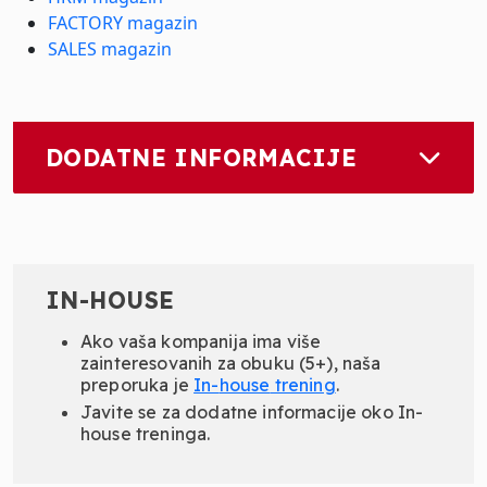
FACTORY magazin
SALES magazin
DODATNE INFORMACIJE
IN-HOUSE
Ako vaša kompanija ima više
zainteresovanih za obuku (5+), naša
preporuka je
In-
house
trening
.
Javite se za dodatne informacije oko In-
house treninga.