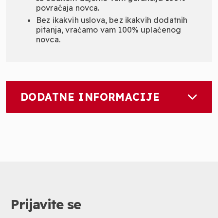
povraćaja novca.
Bez ikakvih uslova, bez ikakvih dodatnih
pitanja, vraćamo vam 100% uplaćenog
novca.
DODATNE INFORMACIJE
Prijavite se