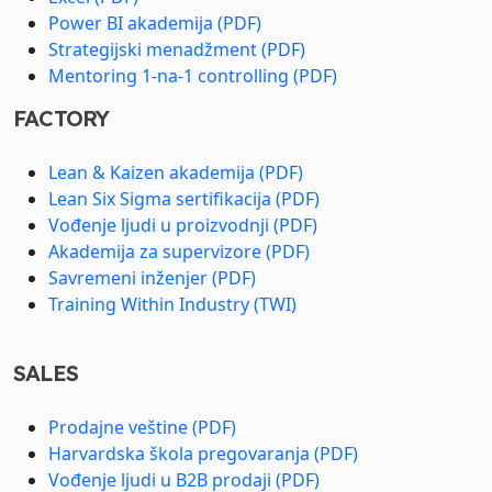
Power BI akademija (PDF)
Strategijski menadžment (PDF)
Mentoring 1-na-1 controlling (PDF)
FACTORY
Lean & Kaizen akademija (PDF)
Lean Six Sigma sertifikacija (PDF)
Vođenje ljudi u proizvodnji (PDF)
Akademija za supervizore (PDF)
Savremeni inženjer (PDF)
Training Within Industry (TWI)
SALES
Prodajne veštine (PDF)
Harvardska škola pregovaranja (PDF)
Vođenje ljudi u B2B prodaji (PDF)