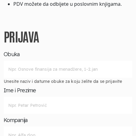
PDV možete da odbijete u poslovnim knjigama.
PRIJAVA
Obuka
Unesite naziv i datume obuke za koju želite da se prijavite
Ime i Prezime
Kompanija