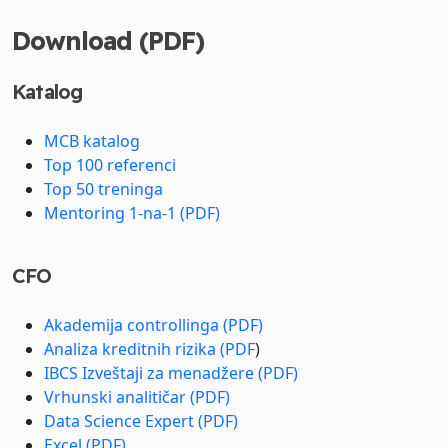
Download (PDF)
Katalog
MCB katalog
Top 100 referenci
Top 50 treninga
Mentoring 1-na-1 (PDF)
CFO
Akademija controllinga (PDF)
Analiza kreditnih rizika (PDF
)
IBCS Izveštaji za menadžere (PDF)
Vrhunski analitičar (PDF)
Data Science Expert (PDF)
Excel (PDF)