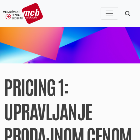
PRICING 1:
UPRAVLJANJE
PRODAJNOM CENOM