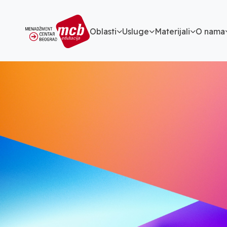
Oblasti
Usluge
Materijali
O nama