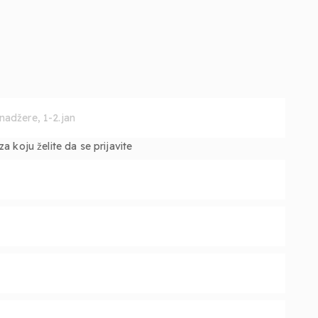
 koju želite da se prijavite