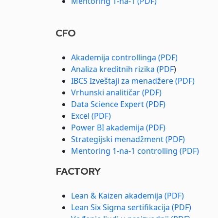
Mentoring 1-na-1 (PDF)
CFO
Akademija controllinga (PDF)
Analiza kreditnih rizika (PDF
)
IBCS Izveštaji za menadžere (PDF)
Vrhunski analitičar (PDF)
Data Science Expert (PDF)
Excel (PDF)
Power BI akademija (PDF)
Strategijski menadžment (PDF)
Mentoring 1-na-1 controlling (PDF)
FACTORY
Lean & Kaizen akademija (PDF)
Lean Six Sigma sertifikacija (PDF)