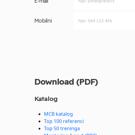
E-mail
Mobilni
Download (PDF)
Katalog
MCB katalog
Top 100 referenci
Top 50 treninga