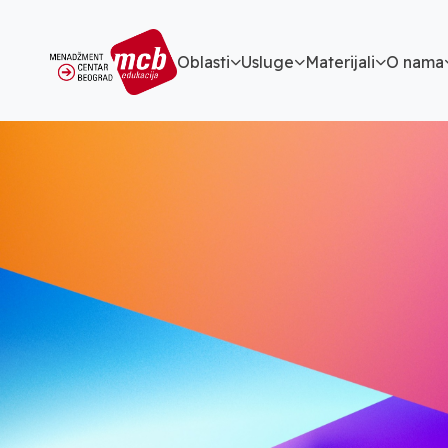
Oblasti
Usluge
Materijali
O nama