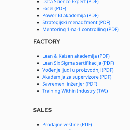
Data Science Expert (PDF)
Excel (PDF)
Power BI akademija (PDF)
Strategijski menadžment (PDF)
Mentoring 1-na-1 controlling (PDF)
FACTORY
Lean & Kaizen akademija (PDF)
Lean Six Sigma sertifikacija (PDF)
Vođenje ljudi u proizvodnji (PDF)
Akademija za supervizore (PDF)
Savremeni inženjer (PDF)
Training Within Industry (TWI)
SALES
Prodajne veštine (PDF)