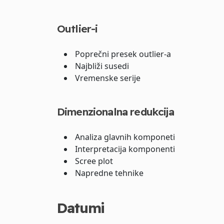
Outlier-i
Poprečni presek outlier-a
Najbliži susedi
Vremenske serije
Dimenzionalna redukcija
Analiza glavnih komponeti
Interpretacija komponenti
Scree plot
Napredne tehnike
Datumi