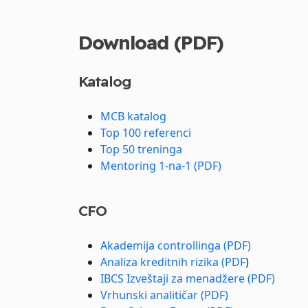
Download (PDF)
Katalog
MCB katalog
Top 100 referenci
Top 50 treninga
Mentoring 1-na-1 (PDF)
CFO
Akademija controllinga (PDF)
Analiza kreditnih rizika (PDF
)
IBCS Izveštaji za menadžere (PDF)
Vrhunski analitičar (PDF)