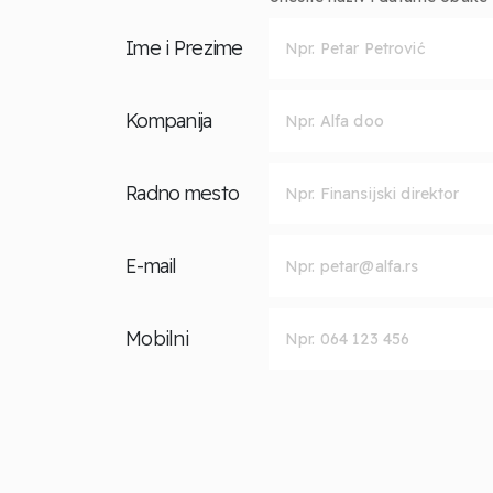
Ime i Prezime
Kompanija
Radno mesto
E-mail
Mobilni