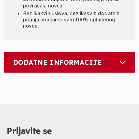
povraćaja novca.
Bez ikakvih uslova, bez ikakvih dodatnih
pitanja, vraćamo vam 100% uplaćenog
novca.
DODATNE INFORMACIJE
Prijavite se