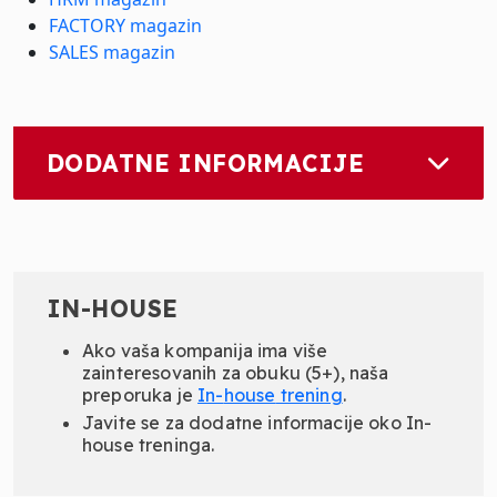
FACTORY magazin
SALES magazin
DODATNE INFORMACIJE
IN-HOUSE
Ako vaša kompanija ima više
zainteresovanih za obuku (5+), naša
preporuka je
In-
house
trening
.
Javite se za dodatne informacije oko In-
house treninga.