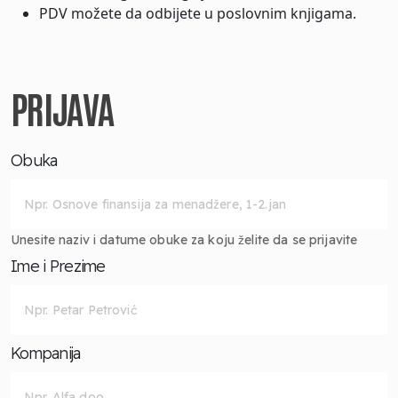
PDV možete da odbijete u poslovnim knjigama.
PRIJAVA
Obuka
Unesite naziv i datume obuke za koju želite da se prijavite
Ime i Prezime
Kompanija