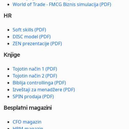
World of Trade - FMCG Biznis simulacija (PDF)
HR
Soft skills (PDF)
DISC model (PDF)
ZEN prezentacije (PDF)
Knjige
Tojotin način 1 (PDF)
Tojotin način 2 (PDF)
Biblija controllinga (PDF)
Izveštaji za menadžere (PDF)
SPIN prodaja (PDF)
Besplatni magazini
CFO magazin
HRM magazin