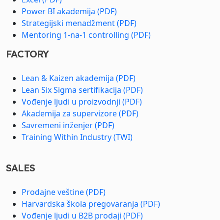
Power BI akademija (PDF)
Strategijski menadžment (PDF)
Mentoring 1-na-1 controlling (PDF)
FACTORY
Lean & Kaizen akademija (PDF)
Lean Six Sigma sertifikacija (PDF)
Vođenje ljudi u proizvodnji (PDF)
Akademija za supervizore (PDF)
Savremeni inženjer (PDF)
Training Within Industry (TWI)
SALES
Prodajne veštine (PDF)
Harvardska škola pregovaranja (PDF)
Vođenje ljudi u B2B prodaji (PDF)