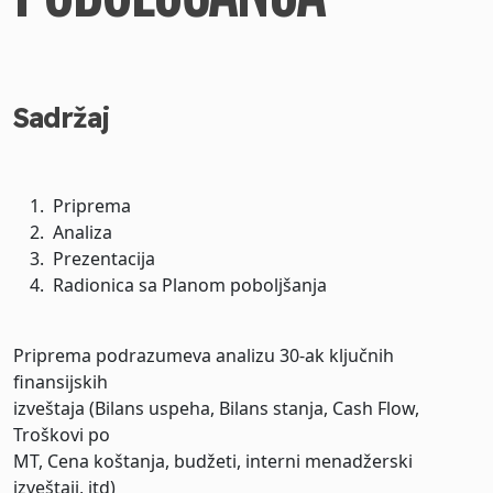
Sadržaj
Priprema
Analiza
Prezentacija
Radionica sa Planom poboljšanja
Priprema podrazumeva analizu 30-ak ključnih
finansijskih
izveštaja (Bilans uspeha, Bilans stanja, Cash Flow,
Troškovi po
MT, Cena koštanja, budžeti, interni menadžerski
izveštaji, itd)