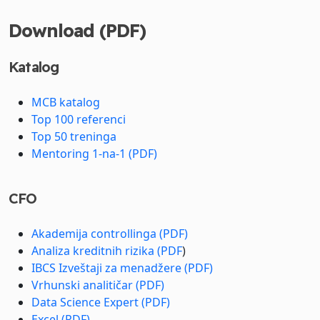
Download (PDF)
Katalog
MCB katalog
Top 100 referenci
Top 50 treninga
Mentoring 1-na-1 (PDF)
CFO
Akademija controllinga (PDF)
Analiza kreditnih rizika (PDF
)
IBCS Izveštaji za menadžere (PDF)
Vrhunski analitičar (PDF)
Data Science Expert (PDF)
Excel (PDF)