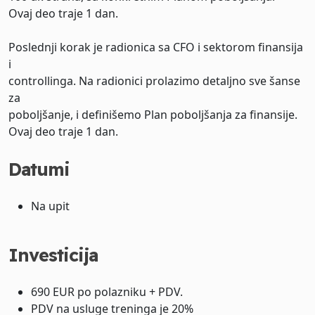
Ovaj deo traje 1 dan.
Poslednji korak je radionica sa CFO i sektorom finansija
i
controllinga. Na radionici prolazimo detaljno sve šanse
za
poboljšanje, i definišemo Plan poboljšanja za finansije.
Ovaj deo traje 1 dan.
Datumi
Na upit
Investicija
690 EUR po polazniku + PDV.
PDV na usluge treninga je 20%