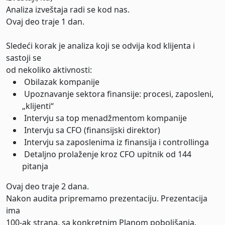
Analiza izveštaja radi se kod nas.
Ovaj deo traje 1 dan.
Sledeći korak je analiza koji se odvija kod klijenta i
sastoji se
od nekoliko aktivnosti:
Obilazak kompanije
Upoznavanje sektora finansije: procesi, zaposleni,
„klijenti“
Intervju sa top menadžmentom kompanije
Intervju sa CFO (finansijski direktor)
Intervju sa zaposlenima iz finansija i controllinga
Detaljno prolaženje kroz CFO upitnik od 144
pitanja
Ovaj deo traje 2 dana.
Nakon audita pripremamo prezentaciju. Prezentacija
ima
100-ak strana, sa konkretnim Planom poboljšanja.