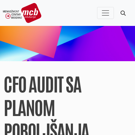
CFO AUDIT SA
PLANOM
POBOLJŠANJA