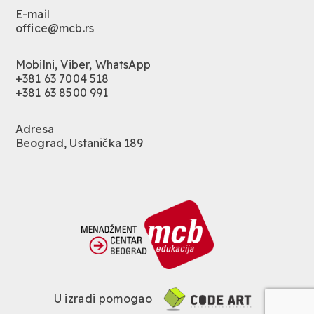
E-mail
office@mcb.rs
Mobilni, Viber, WhatsApp
+381 63 7004 518
+381 63 8500 991
Adresa
Beograd, Ustanička 189
U izradi pomogao