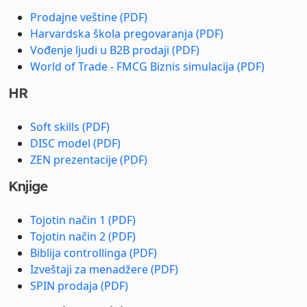
Prodajne veštine (PDF)
Harvardska škola pregovaranja (PDF)
Vođenje ljudi u B2B prodaji (PDF)
World of Trade - FMCG Biznis simulacija (PDF)
HR
Soft skills (PDF)
DISC model (PDF)
ZEN prezentacije (PDF)
Knjige
Tojotin način 1 (PDF)
Tojotin način 2 (PDF)
Biblija controllinga (PDF)
Izveštaji za menadžere (PDF)
SPIN prodaja (PDF)