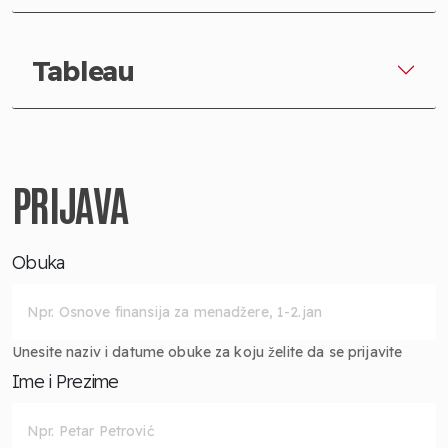
Tableau
PRIJAVA
Obuka
Unesite naziv i datume obuke za koju želite da se prijavite
Ime i Prezime