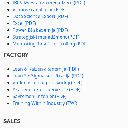
IBCS Izveštaji za menadžere (PDF)
Vrhunski analitičar (PDF)
Data Science Expert (PDF)
Excel (PDF)
Power BI akademija (PDF)
Strategijski menadžment (PDF)
Mentoring 1-na-1 controlling (PDF)
FACTORY
Lean & Kaizen akademija (PDF)
Lean Six Sigma sertifikacija (PDF)
Vođenje ljudi u proizvodnji (PDF)
Akademija za supervizore (PDF)
Savremeni inženjer (PDF)
Training Within Industry (TWI)
SALES