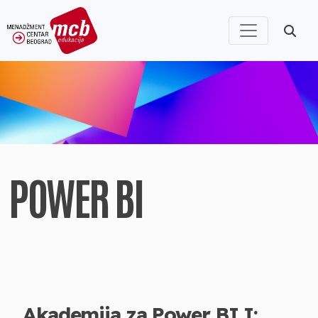
POWER BI
Akademija za Power BI I: