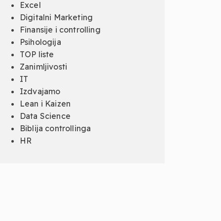
Excel
Digitalni Marketing
Finansije i controlling
Psihologija
TOP liste
Zanimljivosti
IT
Izdvajamo
Lean i Kaizen
Data Science
Biblija controllinga
HR