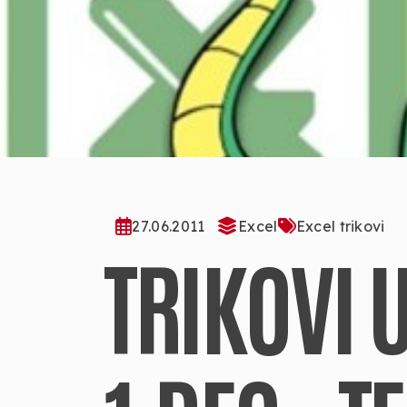
27.06.2011
Excel
Excel trikovi
TRIKOVI 