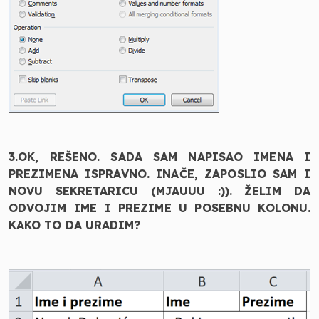
3.OK, REŠENO. SADA SAM NAPISAO IMENA I
PREZIMENA ISPRAVNO. INAČE, ZAPOSLIO SAM I
NOVU SEKRETARICU (MJAUUU :)). ŽELIM DA
ODVOJIM IME I PREZIME U POSEBNU KOLONU.
KAKO TO DA URADIM?