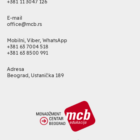
+381 11 3047 126
E-mail
office@mcb.rs
Mobilni, Viber, WhatsApp
+381 63 7004 518
+381 63 8500 991
Adresa
Beograd, Ustanička 189