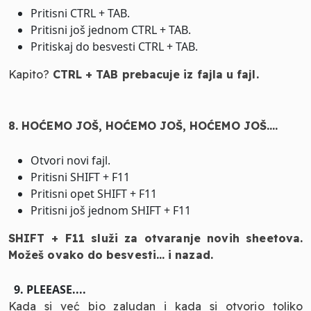
Pritisni CTRL + TAB.
Pritisni još jednom CTRL + TAB.
Pritiskaj do besvesti CTRL + TAB.
Kapito?
CTRL + TAB prebacuje iz fajla u fajl.
8. HOĆEMO JOŠ, HOĆEMO JOŠ, HOĆEMO JOŠ....
Otvori novi fajl.
Pritisni SHIFT + F11
Pritisni opet SHIFT + F11
Pritisni još jednom SHIFT + F11
SHIFT + F11 služi za otvaranje novih sheetova.
Možeš ovako do besvesti... i nazad.
9. PLEEASE....
Kada si već bio zaludan i kada si otvorio toliko