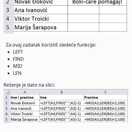
Za ovaj zadatak koristiš sledeće funkcije:
LEFT
FIND
MID
LEN
Rešenje je dato na slici: