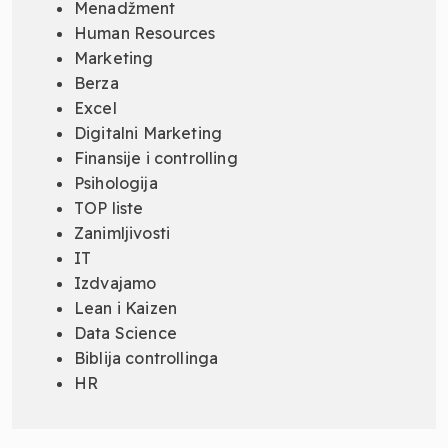
Menadžment
Human Resources
Marketing
Berza
Excel
Digitalni Marketing
Finansije i controlling
Psihologija
TOP liste
Zanimljivosti
IT
Izdvajamo
Lean i Kaizen
Data Science
Biblija controllinga
HR