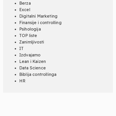
Berza
Excel
Digitalni Marketing
Finansije i controlling
Psihologija
TOP liste
Zanimljivosti
IT
Izdvajamo
Lean i Kaizen
Data Science
Biblija controllinga
HR