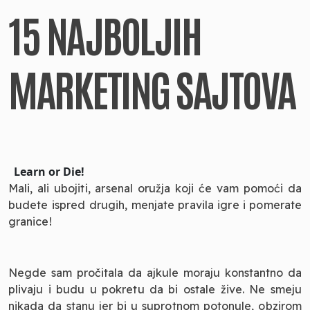
15 NAJBOLJIH
MARKETING SAJTOVA
Learn or Die!
Mali, ali ubojiti, arsenal oružja koji će vam pomoći da
budete ispred drugih, menjate pravila igre i pomerate
granice!
Negde sam pročitala da ajkule moraju konstantno da
plivaju i budu u pokretu da bi ostale žive. Ne smeju
nikada da stanu jer bi u suprotnom potonule, obzirom