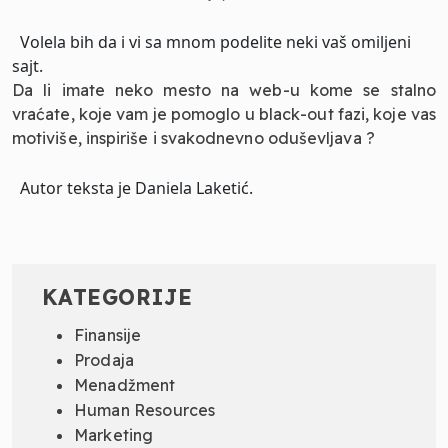
Volela bih da i vi sa mnom podelite neki vaš omiljeni
sajt.
Da li imate neko mesto na web-u kome se stalno
vraćate, koje vam je pomoglo u black-out fazi, koje vas
motiviše, inspiriše i svakodnevno oduševljava ?
Autor teksta je Daniela Laketić.
KATEGORIJE
Finansije
Prodaja
Menadžment
Human Resources
Marketing