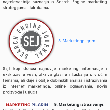
najrelevantnija saznanja o Search Engine marketing
strategijama i taktikama.
8. Marketingpilgrim
Sajt koji donosi najnovije marketing informacije i
ekskluzivne vesti, otkriva glasine i šuškanja o vrućim
temama, ali daje i obilje dubinskih analiza i istraživanja
iz internet marketinga, online oglašavanja, novih
proizvoda i usluga.
9. Marketing istraživanje.