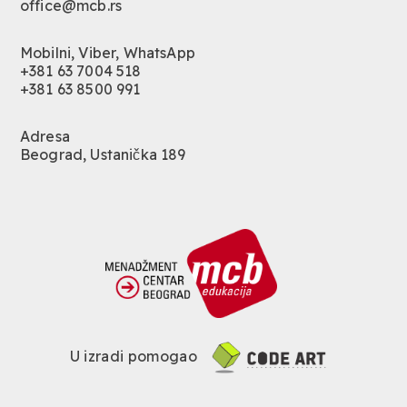
office@mcb.rs
Mobilni, Viber, WhatsApp
+381 63 7004 518
+381 63 8500 991
Adresa
Beograd, Ustanička 189
U izradi pomogao